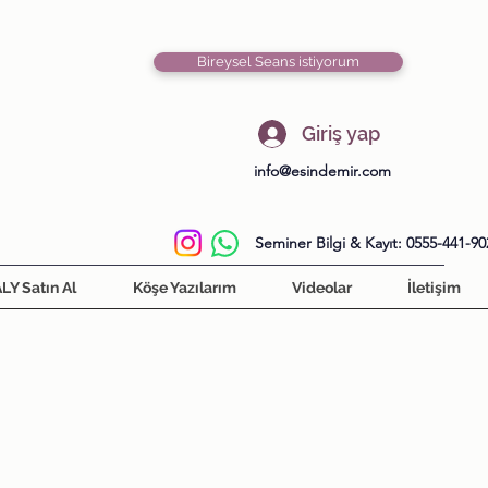
Bireysel Seans istiyorum
Giriş yap
info@esindemir.com
Seminer Bilgi & Kayıt: 0555-441-90
LY Satın Al
Köşe Yazılarım
Videolar
İletişim