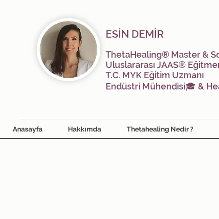
ESİN DEMİR
ThetaHealing® Master & S
Uluslararası JAAS® Eğitme
T.C. MYK Eğitim Uzmanı
Endüstri Mühendisi🎓 &
He
Anasayfa
Hakkımda
Thetahealing Nedir ?