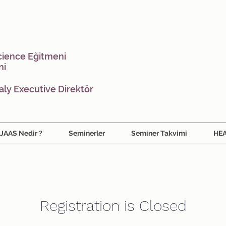
cience
Eğitmeni
ni
aly Executive Direktör
JAAS Nedir ?
Seminerler
Seminer Takvimi
HEA
Registration is Closed