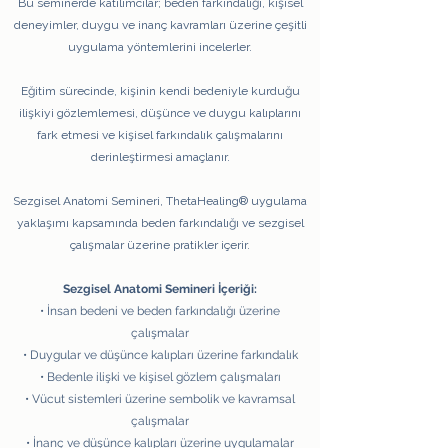
Bu seminerde katılımcılar; beden farkındalığı, kişisel
deneyimler, duygu ve inanç kavramları üzerine çeşitli
uygulama yöntemlerini incelerler.
Eğitim sürecinde, kişinin kendi bedeniyle kurduğu
ilişkiyi gözlemlemesi, düşünce ve duygu kalıplarını
fark etmesi ve kişisel farkındalık çalışmalarını
derinleştirmesi amaçlanır.
Sezgisel Anatomi Semineri, ThetaHealing® uygulama
yaklaşımı kapsamında beden farkındalığı ve sezgisel
çalışmalar üzerine pratikler içerir.
Sezgisel Anatomi Semineri İçeriği:
• İnsan bedeni ve beden farkındalığı üzerine
çalışmalar
• Duygular ve düşünce kalıpları üzerine farkındalık
• Bedenle ilişki ve kişisel gözlem çalışmaları
• Vücut sistemleri üzerine sembolik ve kavramsal
çalışmalar
• İnanç ve düşünce kalıpları üzerine uygulamalar