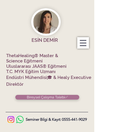
ESİN DEMİR
ThetaHealing® Master &
Science
Eğitmeni
Uluslararası JAAS® Eğitmeni
T.C. MYK Eğitim Uzmanı
Endüstri Mühendisi🎓 &
Healy Executive
Direktör
Bireysel Çalışma Talebi✅
Seminer Bilgi & Kayıt:
0555-441-9029