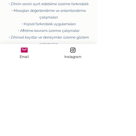
• Zihnin sesini ayırt edebilme üzerine farkındalık
• Mesajları değerlendirme ve anlamlandırma
çalışmaları
• Kişisel farkındalık uygulamaları
• Affetme kavramı üzerine çalışmalar
• Zihinsel kayıtlar ve deneyimler üzerine gözlem
çalışmaları
• İçsel mesajları değerlendirme çalışmaları
Email
Instagram
• Kutsal Zaman kavramı üzerine çalışma
Seminer süresi:
2 gün
Seminer ücreti:
12
.000
TL
(**Kredi kartı ile taksitli ödeme seçeneği
mevcuttur**)
**Katılım Koşulları : Thetahealing® Basic DNA Birinci
Seviye, Advanced DNA İleri Seviye & Derin Kazma
Seminerlerini tamamlamış olmak
**Seminer sonunda, ThetaHealing® Institute of
Knowledge eğitim sürecine bağlı olarak sertifika