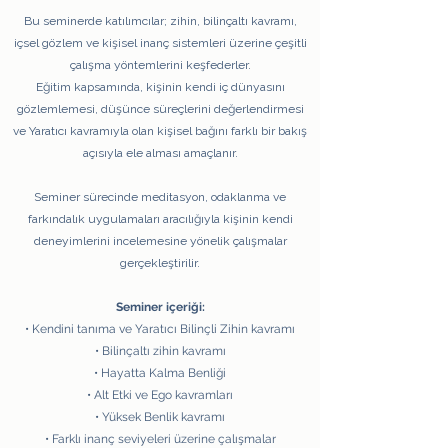
Bu seminerde katılımcılar; zihin, bilinçaltı kavramı,
içsel gözlem ve kişisel inanç sistemleri üzerine çeşitli
çalışma yöntemlerini keşfederler.
Eğitim kapsamında, kişinin kendi iç dünyasını
gözlemlemesi, düşünce süreçlerini değerlendirmesi
ve Yaratıcı kavramıyla olan kişisel bağını farklı bir bakış
açısıyla ele alması amaçlanır.
Seminer sürecinde meditasyon, odaklanma ve
farkındalık uygulamaları aracılığıyla kişinin kendi
deneyimlerini incelemesine yönelik çalışmalar
gerçekleştirilir.
Seminer içeriği:
• Kendini tanıma ve Yaratıcı Bilinçli Zihin kavramı
• Bilinçaltı zihin kavramı
• Hayatta Kalma Benliği
• Alt Etki ve Ego kavramları
• Yüksek Benlik kavramı
• Farklı inanç seviyeleri üzerine çalışmalar