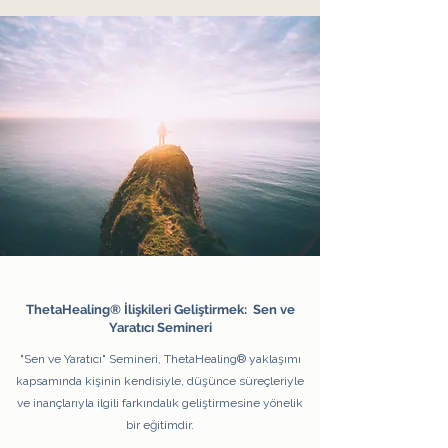
ThetaHealing® İlişkileri Geliştirmek: Sen ve
Yaratıcı Semineri
"Sen ve Yaratıcı" Semineri, ThetaHealing® yaklaşımı
kapsamında kişinin kendisiyle, düşünce süreçleriyle
ve inançlarıyla ilgili farkındalık geliştirmesine yönelik
bir eğitimdir.