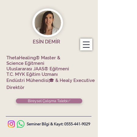
ESİN DEMİR
ThetaHealing® Master &
Science
Eğitmeni
Uluslararası JAAS® Eğitmeni
T.C. MYK Eğitim Uzmanı
Endüstri Mühendisi🎓 &
Healy Executive
Direktör
Bireysel Çalışma Talebi✅
Seminer Bilgi & Kayıt:
0555-441-9029