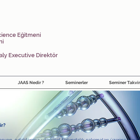
cience
Eğitmeni
ni
aly Executive Direktör
JAAS Nedir ?
Seminerler
Seminer Takvi
ir?