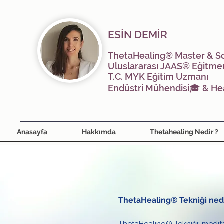
ESİN DEMİR
ThetaHealing® Master & S
Uluslararası JAAS® Eğitme
T.C. MYK Eğitim Uzmanı
Endüstri Mühendisi🎓 &
He
Anasayfa
Hakkımda
Thetahealing Nedir ?
ThetaHealing® Tekniği ned