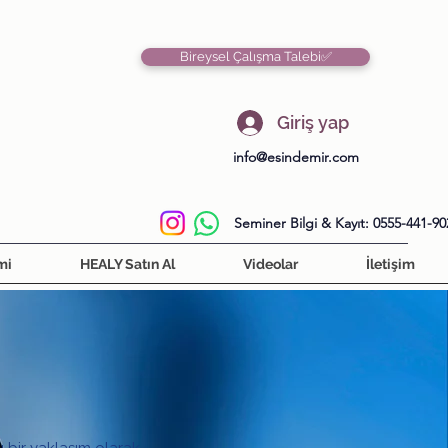
Bireysel Çalışma Talebi✅
Giriş yap
info@esindemir.com
Seminer Bilgi & Kayıt: 0555-441-90
mi
HEALY Satın Al
Videolar
İletişim